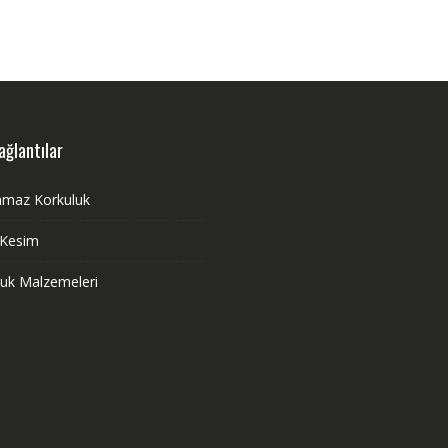
ağlantılar
nmaz Korkuluk
 Kesim
luk Malzemeleri