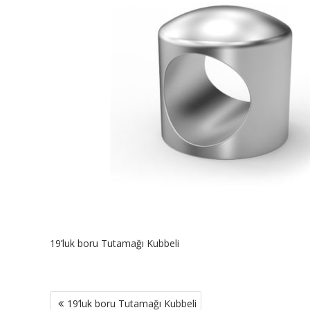
19’luk boru Tutamağı Kubbeli
Yazı
19’luk boru Tutamağı Kubbeli