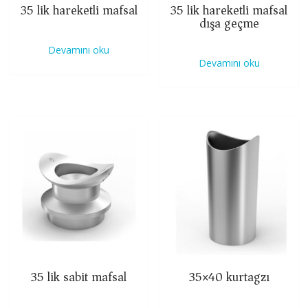
35 lik hareketli mafsal
35 lik hareketli mafsal
dışa geçme
Devamını oku
Devamını oku
35 lik sabit mafsal
35×40 kurtagzı