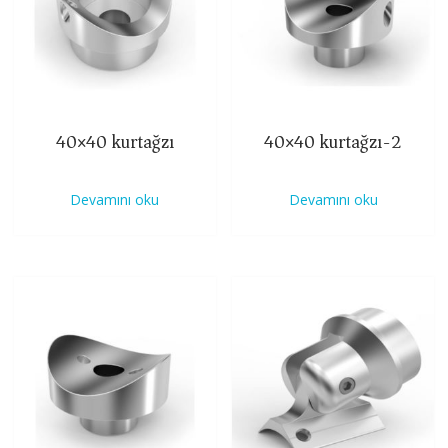
40×40 kurtağzı
40×40 kurtağzı-2
Devamını oku
Devamını oku