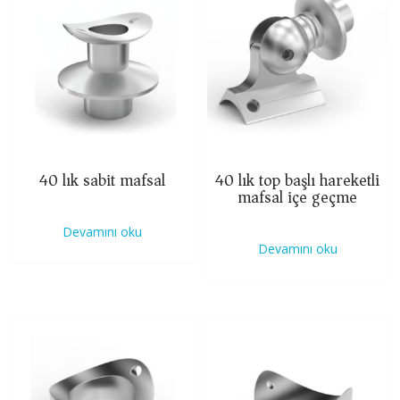
40 lık sabit mafsal
40 lık top başlı hareketli
mafsal içe geçme
Devamını oku
Devamını oku