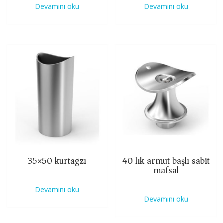
Devamını oku
Devamını oku
35×50 kurtagzı
40 lık armut başlı sabit
mafsal
Devamını oku
Devamını oku