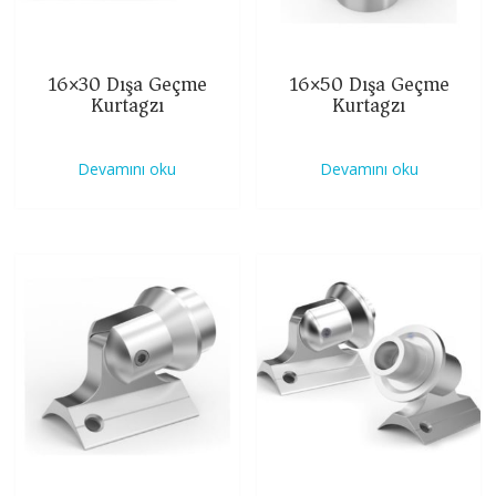
16×30 Dışa Geçme
16×50 Dışa Geçme
Kurtagzı
Kurtagzı
Devamını oku
Devamını oku