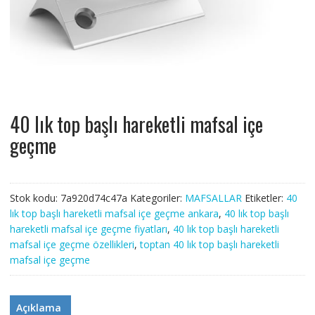
40 lık top başlı hareketli mafsal içe
geçme
Stok kodu:
7a920d74c47a
Kategoriler:
MAFSALLAR
Etiketler:
40
lık top başlı hareketli mafsal içe geçme ankara
,
40 lık top başlı
hareketli mafsal içe geçme fiyatları
,
40 lık top başlı hareketli
mafsal içe geçme özellikleri
,
toptan 40 lık top başlı hareketli
mafsal içe geçme
Açıklama