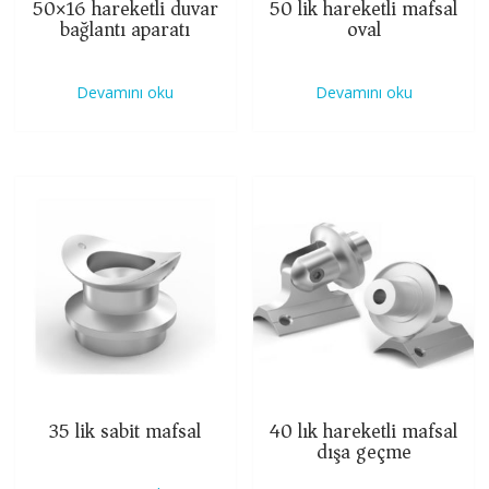
50×16 hareketli duvar
50 lik hareketli mafsal
bağlantı aparatı
oval
Devamını oku
Devamını oku
35 lik sabit mafsal
40 lık hareketli mafsal
dışa geçme