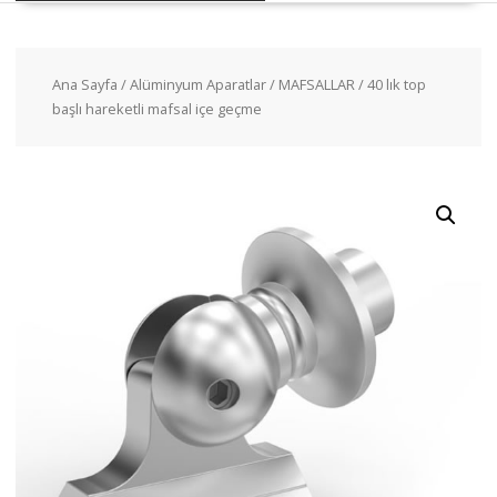
Ana Sayfa
/
Alüminyum Aparatlar
/
MAFSALLAR
/ 40 lık top
başlı hareketli mafsal içe geçme