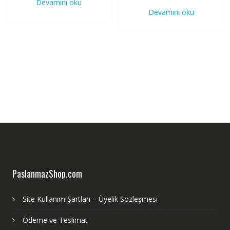
Devamını oku
Devamını oku
PaslanmazShop.com
Site Kullanım Şartları – Üyelik Sözleşmesi
Ödeme ve Teslimat