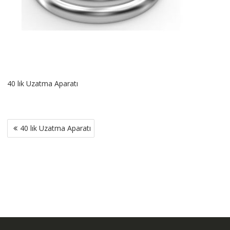
40 lık Uzatma Aparatı
Yazı
40 lık Uzatma Aparatı
gezinmesi