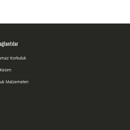
ağlantılar
nmaz Korkuluk
 Kesim
luk Malzemeleri