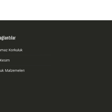
ağlantılar
nmaz Korkuluk
 Kesim
luk Malzemeleri