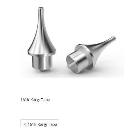
16’lık Kargı Tapa
Yazı
16’lık Kargı Tapa