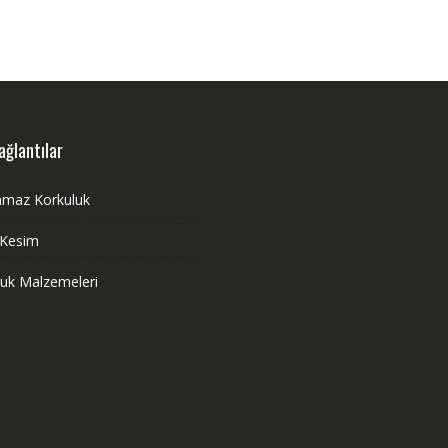
ağlantılar
nmaz Korkuluk
 Kesim
luk Malzemeleri