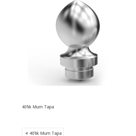
40’lık Mum Tapa
Yazı
40’lık Mum Tapa