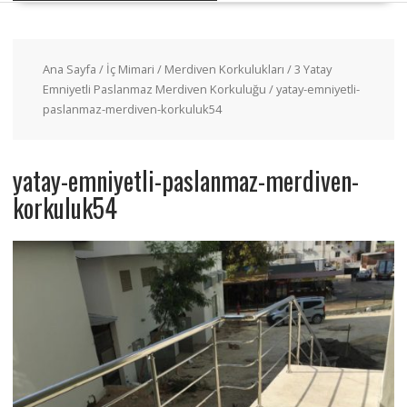
Ana Sayfa
/
İç Mimari
/
Merdiven Korkulukları
/
3 Yatay
Emniyetli Paslanmaz Merdiven Korkuluğu
/ yatay-emniyetli-
paslanmaz-merdiven-korkuluk54
yatay-emniyetli-paslanmaz-merdiven-
korkuluk54