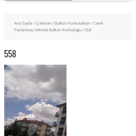
Ana Sayfa
/
İç Mimari
/
Balkon Korkulukları
/
Camlı
Paslanmaz Dikmeli Balkon Korkuluğu
/ 558
558