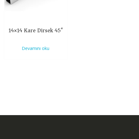
14×14 Kare Dirsek 45°
Devamını oku