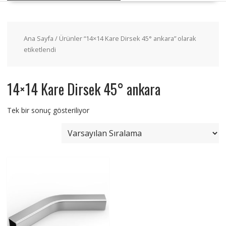
Ana Sayfa
/ Ürünler “14×14 Kare Dirsek 45° ankara” olarak
etiketlendi
14×14 Kare Dirsek 45° ankara
Tek bir sonuç gösteriliyor