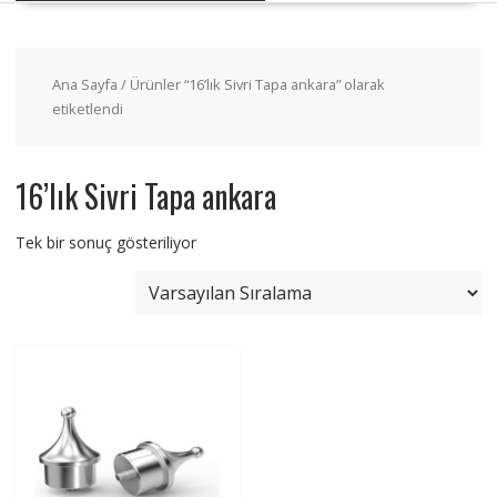
Ana Sayfa
/ Ürünler “16’lık Sivri Tapa ankara” olarak
etiketlendi
16’lık Sivri Tapa ankara
Tek bir sonuç gösteriliyor