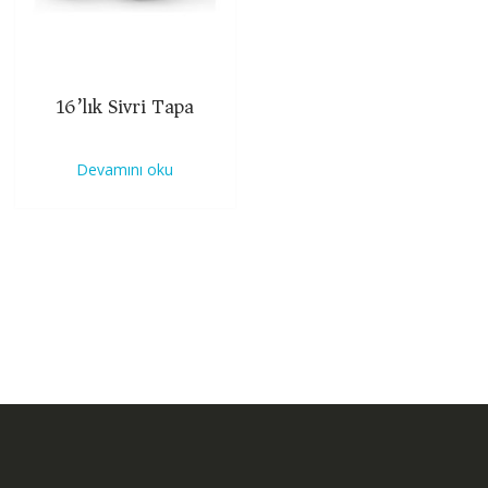
16’lık Sivri Tapa
Devamını oku