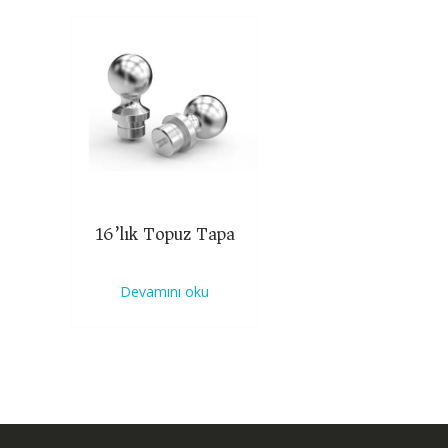
16’lık Topuz Tapa
Devamını oku