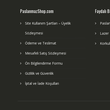
PaslanmazShop.com
Faydalı B
Site Kullanım Şartları – Üyelik
Pasla
Sözleşmesi
Lazer
Ödeme ve Teslimat
Korku
Mesafeli Satış Sözleşmesi
Ön Bilgilendirme Formu
Gizlilik ve Güvenlik
İptal ve İade Koşulları