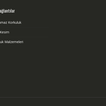
ağlantılar
nmaz Korkuluk
 Kesim
luk Malzemeleri