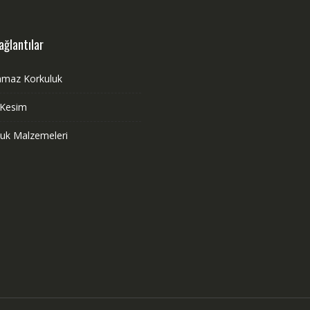
ağlantılar
nmaz Korkuluk
 Kesim
luk Malzemeleri