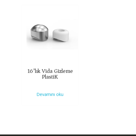
16’lık Vida Gizleme
PlastiK
Devamını oku