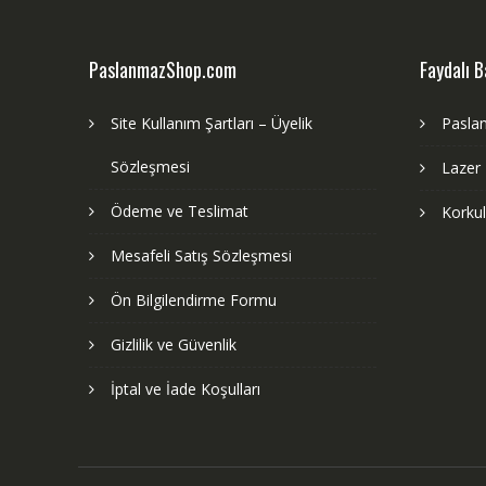
PaslanmazShop.com
Faydalı B
Site Kullanım Şartları – Üyelik
Pasla
Sözleşmesi
Lazer
Ödeme ve Teslimat
Korku
Mesafeli Satış Sözleşmesi
Ön Bilgilendirme Formu
Gizlilik ve Güvenlik
İptal ve İade Koşulları