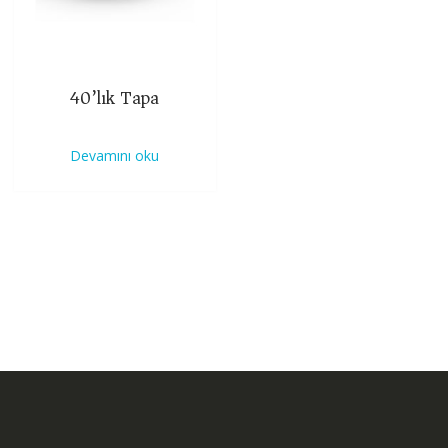
40’lık Tapa
Devamını oku