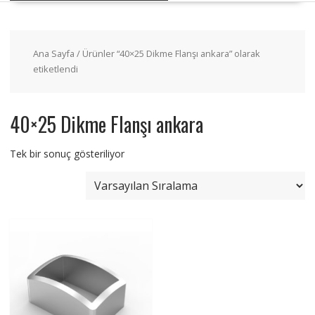
Ana Sayfa
/ Ürünler “40×25 Dikme Flanşı ankara” olarak
etiketlendi
40×25 Dikme Flanşı ankara
Tek bir sonuç gösteriliyor