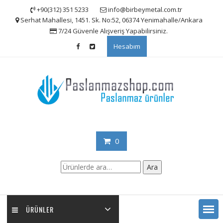
Skip
+90(312) 351 5233
info@birbeymetal.com.tr
to
Serhat Mahallesi, 1451. Sk. No:52, 06374 Yenimahalle/Ankara
content
7/24 Güvenle Alışveriş Yapabilirsiniz.
Hesabım
0
Ara:
Ara
ÜRÜNLER