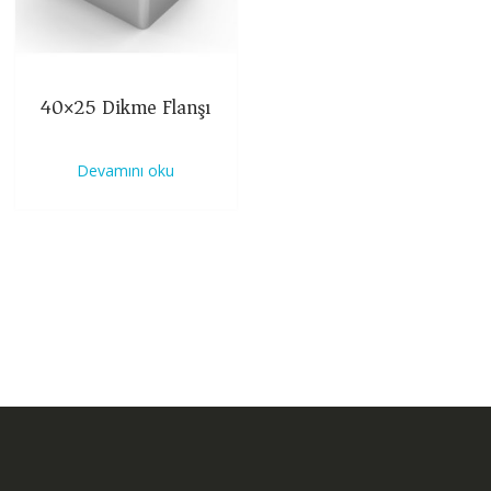
40×25 Dikme Flanşı
Devamını oku