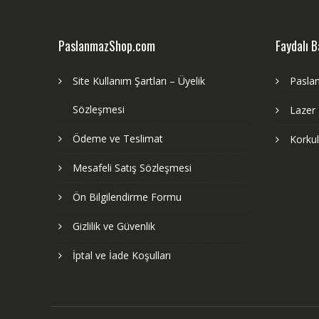
PaslanmazShop.com
Faydalı B
Site Kullanım Şartları – Üyelik
Pasla
Sözleşmesi
Lazer
Ödeme ve Teslimat
Korku
Mesafeli Satış Sözleşmesi
Ön Bilgilendirme Formu
Gizlilik ve Güvenlik
İptal ve İade Koşulları