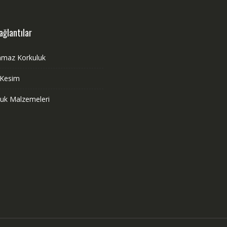
ağlantılar
nmaz Korkuluk
 Kesim
luk Malzemeleri