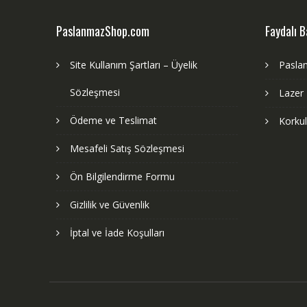
PaslanmazShop.com
Faydalı B
Site Kullanım Şartları – Üyelik
Pasla
Sözleşmesi
Lazer
Ödeme ve Teslimat
Korku
Mesafeli Satış Sözleşmesi
Ön Bilgilendirme Formu
Gizlilik ve Güvenlik
İptal ve İade Koşulları