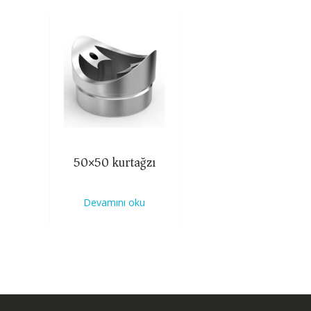
50×50 kurtağzı
Devamını oku