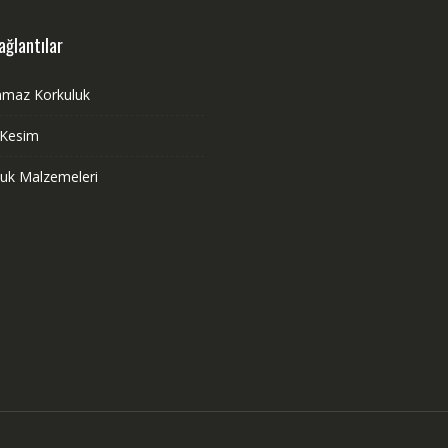
ağlantılar
nmaz Korkuluk
 Kesim
luk Malzemeleri