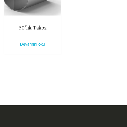
60’lık Takoz
Devamını oku