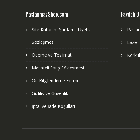
PaslanmazShop.com
Faydalı B
Site Kullanım Şartları – Üyelik
Pasla
Sözleşmesi
Lazer
Ödeme ve Teslimat
Korku
Mesafeli Satış Sözleşmesi
Ön Bilgilendirme Formu
Gizlilik ve Güvenlik
İptal ve İade Koşulları