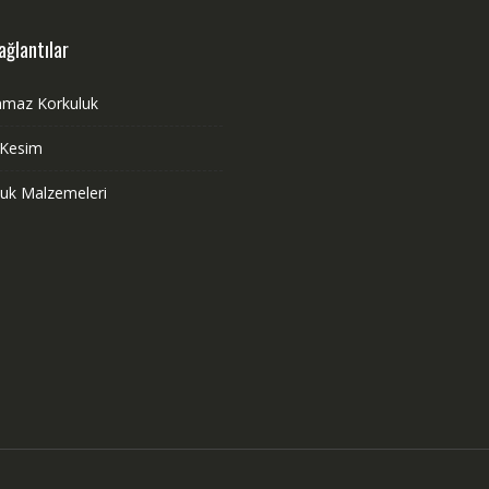
ağlantılar
nmaz Korkuluk
 Kesim
luk Malzemeleri