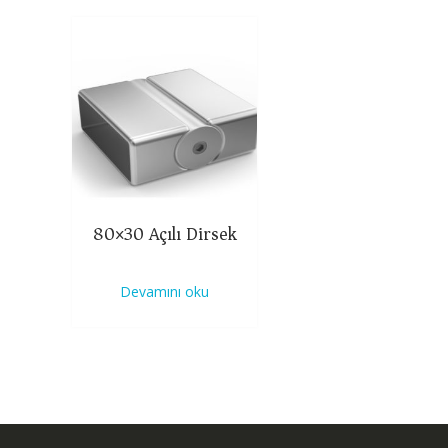
80×30 Açılı Dirsek
Devamını oku