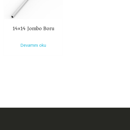
14×14 Jombo Boru
Devamını oku