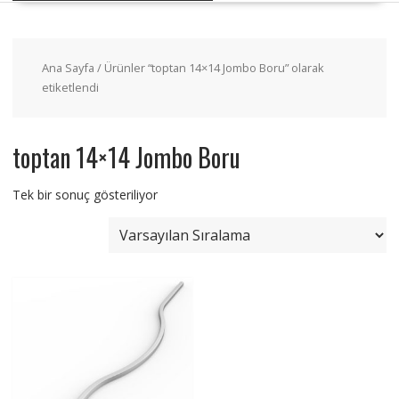
Ana Sayfa
/ Ürünler “toptan 14×14 Jombo Boru” olarak
etiketlendi
toptan 14×14 Jombo Boru
Tek bir sonuç gösteriliyor