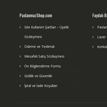
PaslanmazShop.com
Faydalı B
Site Kullanım Şartları – Üyelik
Pasla
Sözleşmesi
Lazer
Ödeme ve Teslimat
Korku
Mesafeli Satış Sözleşmesi
Ön Bilgilendirme Formu
Gizlilik ve Güvenlik
İptal ve İade Koşulları