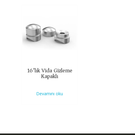
16’lık Vida Gizleme
Kapaklı
Devamını oku