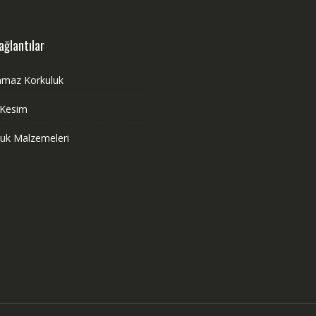
ağlantılar
nmaz Korkuluk
 Kesim
luk Malzemeleri