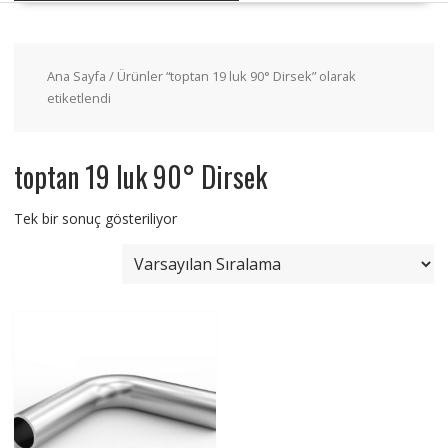
Ana Sayfa
/ Ürünler “toptan 19 luk 90° Dirsek” olarak
etiketlendi
toptan 19 luk 90° Dirsek
Tek bir sonuç gösteriliyor