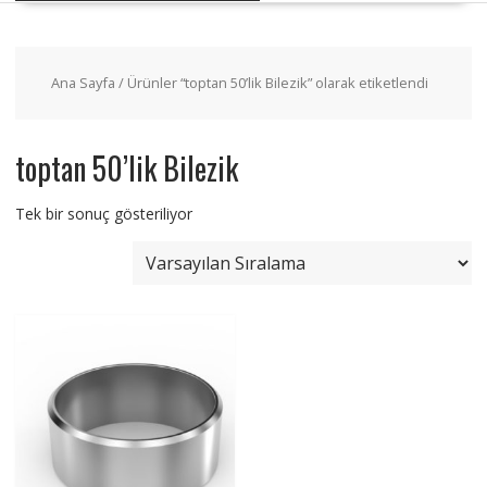
Ana Sayfa
/ Ürünler “toptan 50’lik Bilezik” olarak etiketlendi
toptan 50’lik Bilezik
Tek bir sonuç gösteriliyor