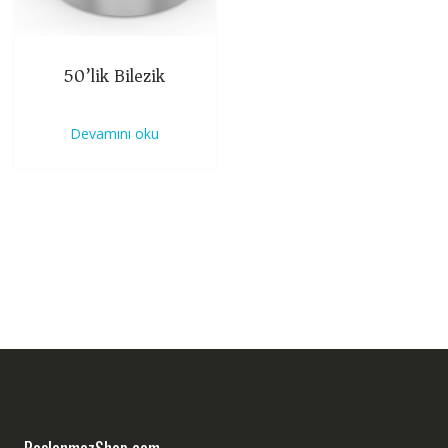
50’lik Bilezik
Devamını oku
PaslanmazShop.com