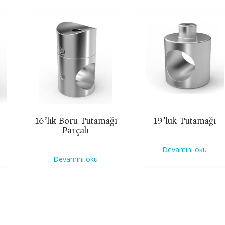
16’lık Boru Tutamağı
19’luk Tutamağı
Parçalı
Devamını oku
Devamını oku