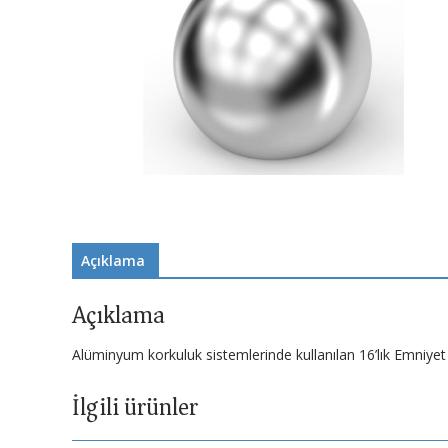
Açıklama
Açıklama
Alüminyum korkuluk sistemlerinde kullanılan 16’lık Emniyet
İlgili ürünler