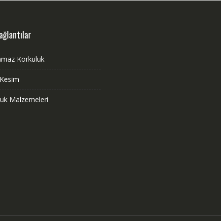
ağlantılar
nmaz Korkuluk
 Kesim
luk Malzemeleri