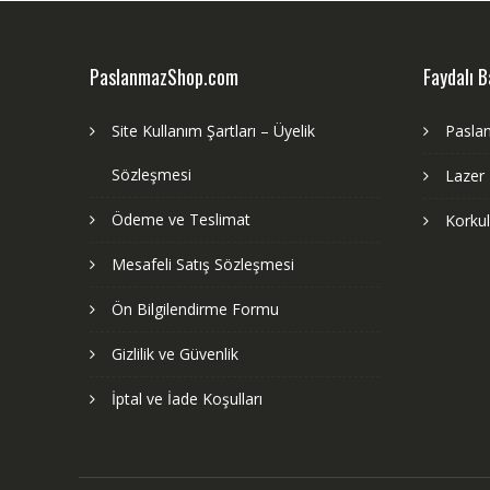
PaslanmazShop.com
Faydalı B
Site Kullanım Şartları – Üyelik
Pasla
Sözleşmesi
Lazer
Ödeme ve Teslimat
Korku
Mesafeli Satış Sözleşmesi
Ön Bilgilendirme Formu
Gizlilik ve Güvenlik
İptal ve İade Koşulları