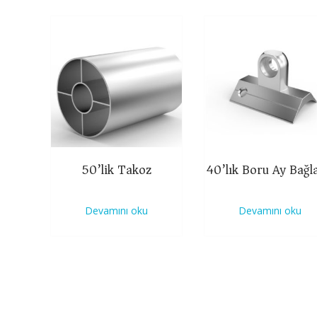
50’lik Takoz
40’lık Boru Ay Bağla
Devamını oku
Devamını oku