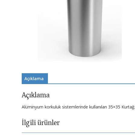
Açıklama
Açıklama
Alüminyum korkuluk sistemlerinde kullanılan 35×35 Kurtağ
İlgili ürünler