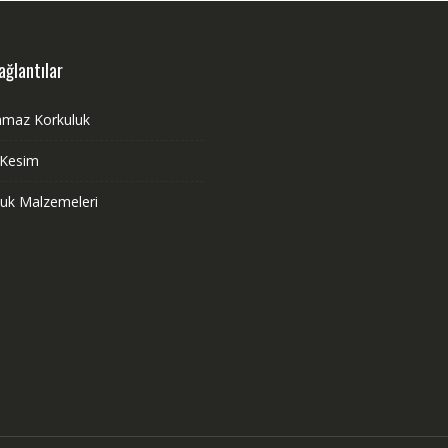
ağlantılar
nmaz Korkuluk
 Kesim
luk Malzemeleri