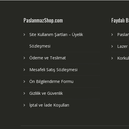
PaslanmazShop.com
Faydalı B
Site Kullanım Şartları – Üyelik
Pasla
Sözleşmesi
Lazer
Ödeme ve Teslimat
Korku
Mesafeli Satış Sözleşmesi
Ön Bilgilendirme Formu
Gizlilik ve Güvenlik
İptal ve İade Koşulları