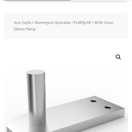
Ana Sayfa
/
Alüminyum Aparatlar
/
FLANŞLAR
/ 40 lık Uzun
Dikme Flanşı