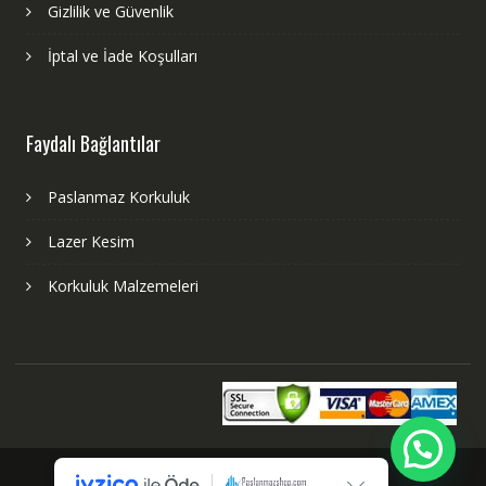
Gizlilik ve Güvenlik
İptal ve İade Koşulları
Faydalı Bağlantılar
Paslanmaz Korkuluk
Lazer Kesim
Korkuluk Malzemeleri