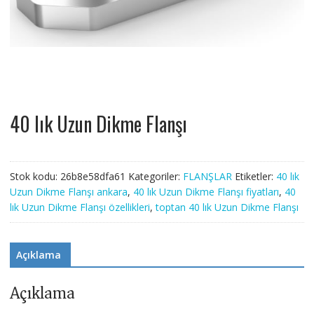
40 lık Uzun Dikme Flanşı
Stok kodu:
26b8e58dfa61
Kategoriler:
FLANŞLAR
Etiketler:
40 lık
Uzun Dikme Flanşı ankara
,
40 lık Uzun Dikme Flanşı fiyatları
,
40
lık Uzun Dikme Flanşı özellikleri
,
toptan 40 lık Uzun Dikme Flanşı
Açıklama
Açıklama