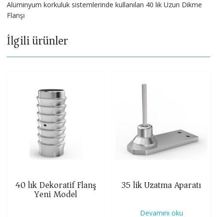
Alüminyum korkuluk sistemlerinde kullanılan 40 lık Uzun Dikme
Flanşı
İlgili ürünler
40 lık Dekoratif Flanş
35 lik Uzatma Aparatı
Yeni Model
Devamını oku