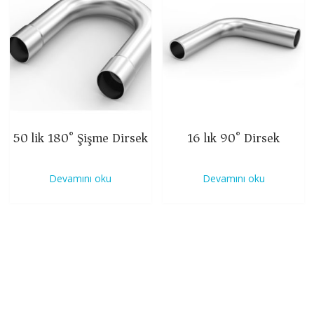
50 lik 180° Şişme Dirsek
16 lık 90° Dirsek
Devamını oku
Devamını oku