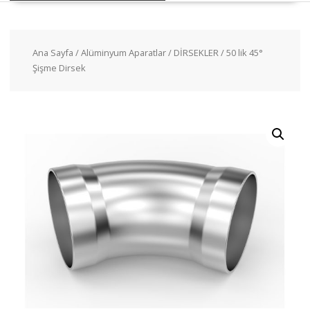
Ana Sayfa
/
Alüminyum Aparatlar
/
DİRSEKLER
/ 50 lik 45°
Şişme Dirsek