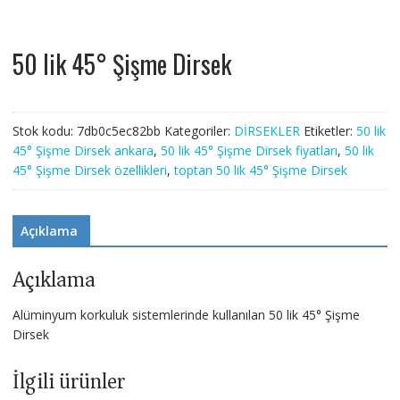
50 lik 45° Şişme Dirsek
Stok kodu:
7db0c5ec82bb
Kategoriler:
DİRSEKLER
Etiketler:
50 lik
45° Şişme Dirsek ankara
,
50 lik 45° Şişme Dirsek fiyatları
,
50 lik
45° Şişme Dirsek özellikleri
,
toptan 50 lik 45° Şişme Dirsek
Açıklama
Açıklama
Alüminyum korkuluk sistemlerinde kullanılan 50 lik 45° Şişme
Dirsek
İlgili ürünler