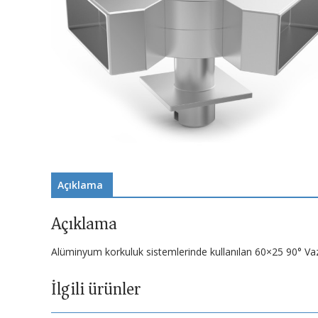
Açıklama
Açıklama
Alüminyum korkuluk sistemlerinde kullanılan 60×25 90° Va
İlgili ürünler