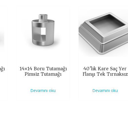
ğı
14×14 Boru Tutamağı
40’lık Kare Saç Yer
Pimsiz Tutamağı
Flanşı Tek Tırnaksız
Devamını oku
Devamını oku