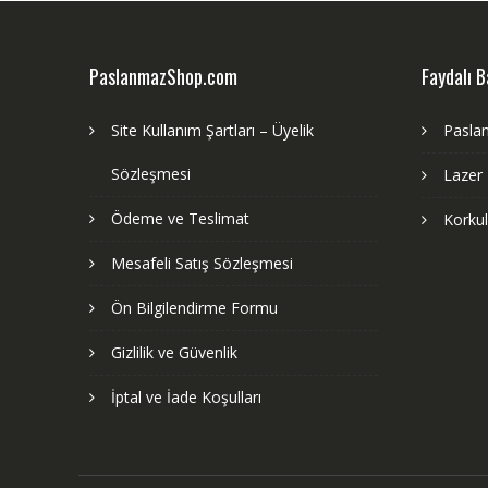
PaslanmazShop.com
Faydalı B
Site Kullanım Şartları – Üyelik
Pasla
Sözleşmesi
Lazer
Ödeme ve Teslimat
Korku
Mesafeli Satış Sözleşmesi
Ön Bilgilendirme Formu
Gizlilik ve Güvenlik
İptal ve İade Koşulları