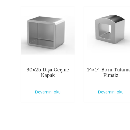
30×25 Dışa Geçme
14×14 Boru Tutama
Kapak
Pimsiz
Devamını oku
Devamını oku