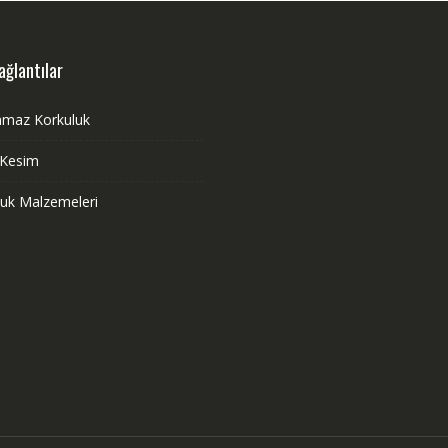
ağlantılar
nmaz Korkuluk
 Kesim
luk Malzemeleri