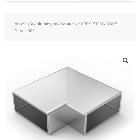
Ana Sayfa
/
Alüminyum Aparatlar
/
KARE SİSTEM
/ 60×25
Dirsek 90°