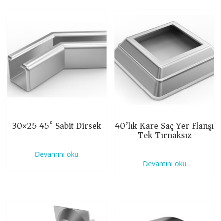
30×25 45° Sabit Dirsek
40’lık Kare Saç Yer Flanşı
Tek Tırnaksız
Devamını oku
Devamını oku