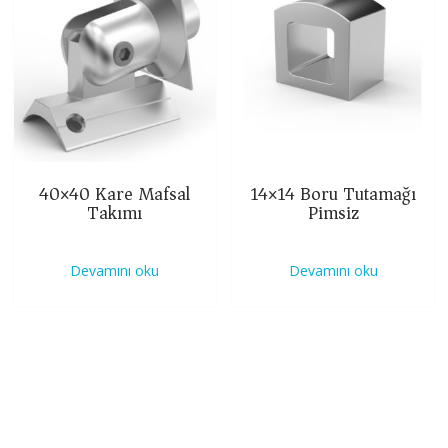
40×40 Kare Mafsal
14×14 Boru Tutamağı
Takımı
Pimsiz
Devamını oku
Devamını oku