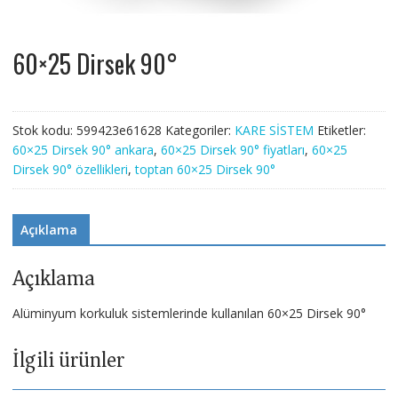
60×25 Dirsek 90°
Stok kodu:
599423e61628
Kategoriler:
KARE SİSTEM
Etiketler:
60×25 Dirsek 90° ankara
,
60×25 Dirsek 90° fiyatları
,
60×25
Dirsek 90° özellikleri
,
toptan 60×25 Dirsek 90°
Açıklama
Açıklama
Alüminyum korkuluk sistemlerinde kullanılan 60×25 Dirsek 90°
İlgili ürünler