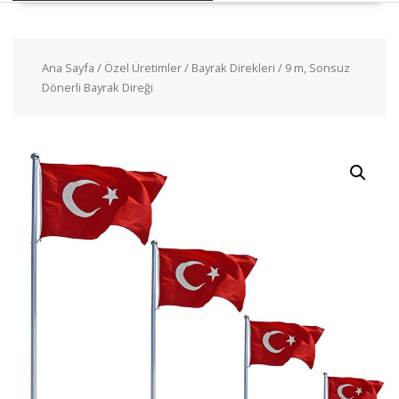
Ana Sayfa
/
Özel Üretimler
/
Bayrak Direkleri
/ 9 m, Sonsuz
Dönerli Bayrak Direği