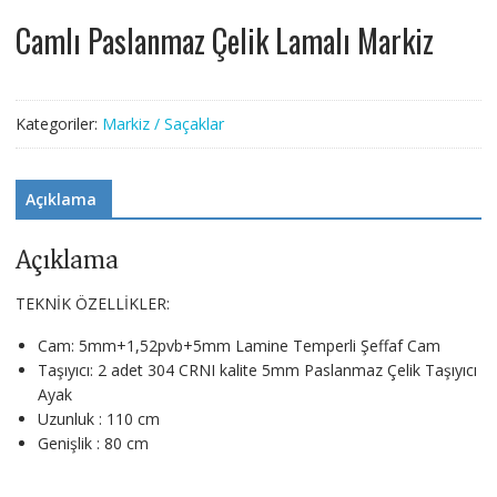
Camlı Paslanmaz Çelik Lamalı Markiz
Kategoriler:
Markiz / Saçaklar
Açıklama
Açıklama
TEKNİK ÖZELLİKLER:
Cam: 5mm+1,52pvb+5mm Lamine Temperli Şeffaf Cam
Taşıyıcı: 2 adet 304 CRNI kalite 5mm Paslanmaz Çelik Taşıyıcı
Ayak
Uzunluk : 110 cm
Genişlik : 80 cm