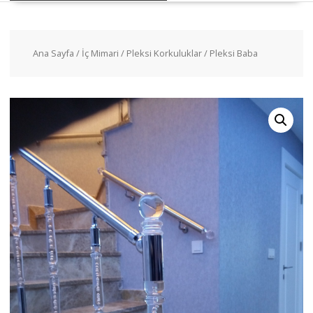
Ana Sayfa
/
İç Mimari
/
Pleksi Korkuluklar
/ Pleksi Baba