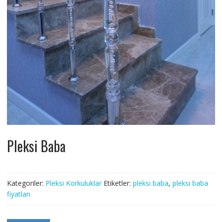
Pleksi Baba
Kategoriler:
Pleksi Korkuluklar
Etiketler:
pleksi baba
,
pleksi baba
fiyatları