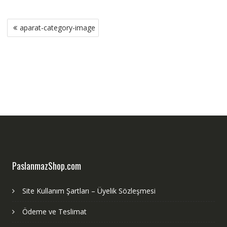
Yazı
aparat-category-image
gezinmesi
PaslanmazShop.com
Site Kullanım Şartları – Üyelik Sözleşmesi
Ödeme ve Teslimat