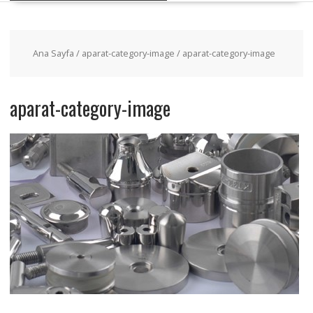
Ana Sayfa
/
aparat-category-image
/ aparat-category-image
aparat-category-image