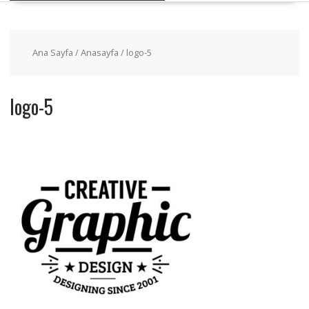
Ana Sayfa
/
Anasayfa
/ logo-5
logo-5